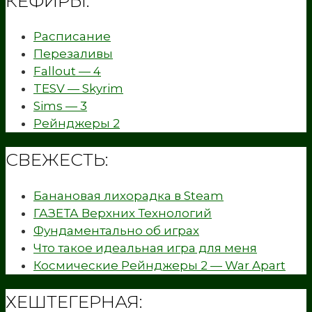
КЕФИРЫ:
Расписание
Перезаливы
Fallout — 4
TESV — Skyrim
Sims — 3
Рейнджеры 2
СВЕЖЕСТЬ:
Банановая лихорадка в Steam
ГАЗЕТА Верхних Технологий
Фундаментально об играх
Что такое идеальная игра для меня
Космические Рейнджеры 2 — War Apart
ХЕШТЕГЕРНАЯ: