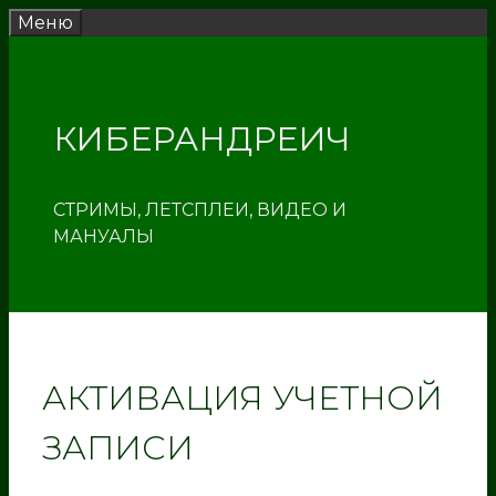
Перейти
Меню
к
содержимому
КИБЕРАНДРЕИЧ
СТРИМЫ, ЛЕТСПЛЕИ, ВИДЕО И
МАНУАЛЫ
АКТИВАЦИЯ УЧЕТНОЙ
ЗАПИСИ