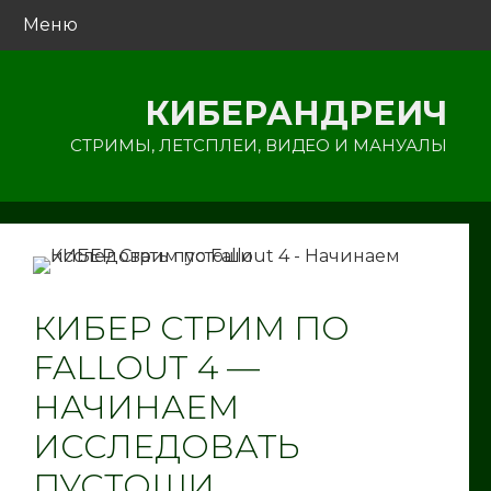
Перейти
Меню
к
содержимому
КИБЕРАНДРЕИЧ
СТРИМЫ, ЛЕТСПЛЕИ, ВИДЕО И МАНУАЛЫ
КИБЕР СТРИМ ПО
FALLOUT 4 —
НАЧИНАЕМ
ИССЛЕДОВАТЬ
ПУСТОШИ