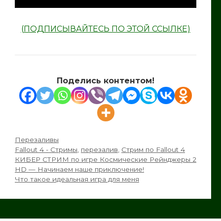
(ПОДПИСЫВАЙТЕСЬ ПО ЭТОЙ ССЫЛКЕ)
Поделись контентом!
Рубрики
Перезаливы
Метки
Fallout 4 - Стримы
,
перезалив
,
Стрим по Fallout 4
КИБЕР СТРИМ по игре Космические Рейнджеры 2
HD — Начинаем наше приключение!
Что такое идеальная игра для меня